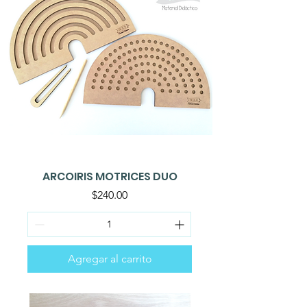
ARCOIRIS MOTRICES DUO
Precio
$240.00
Agregar al carrito