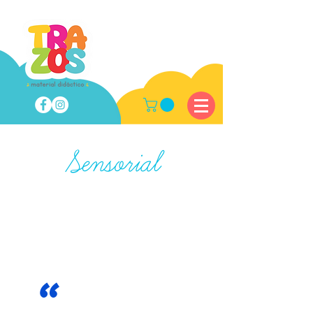
Sensorial
"
En la educación infantil,