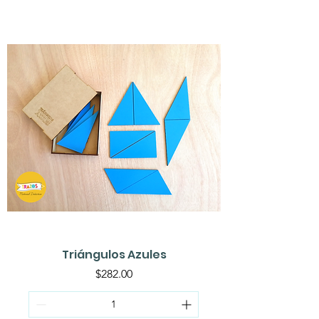
Triángulos Azules
Precio
$282.00