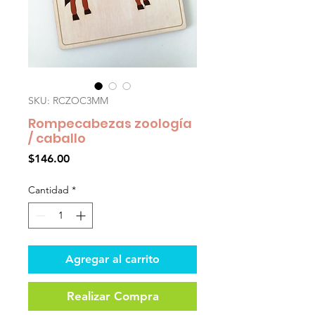
SKU: RCZOC3MM
Rompecabezas zoología
/ caballo
Precio
$146.00
Cantidad
*
Agregar al carrito
Realizar Compra