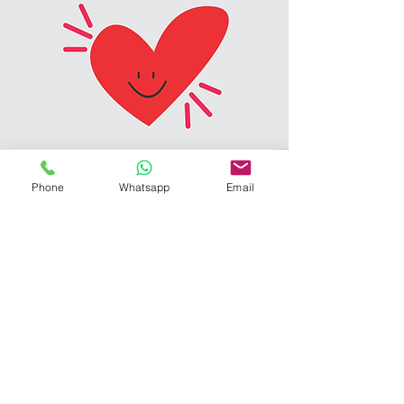
Phone
Whatsapp
Email