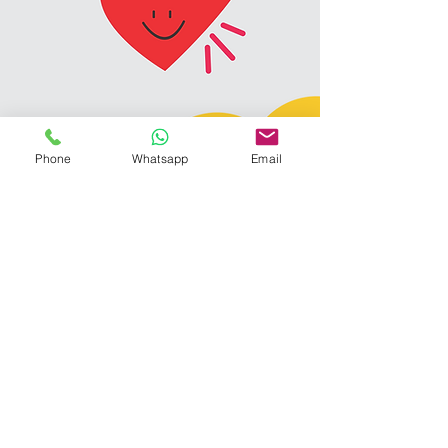
Phone
Whatsapp
Email
Contáctanos
trazoslaser@gmail.com