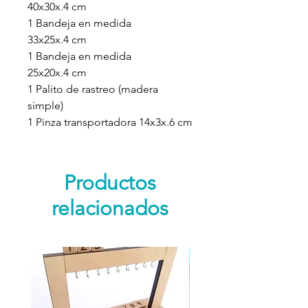
40x30x.4 cm
1 Bandeja en medida
33x25x.4 cm
1 Bandeja en medida
25x20x.4 cm
1 Palito de rastreo (madera
simple)
1 Pinza transportadora 14x3x.6 cm
Productos
relacionados
Nuevo Producto